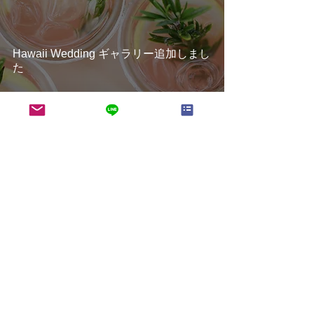
Hawaii Wedding ギャラリー追加しまし
た
Wedding Planner ERI
2018年6月3日
ギャラリーレポート追加しました