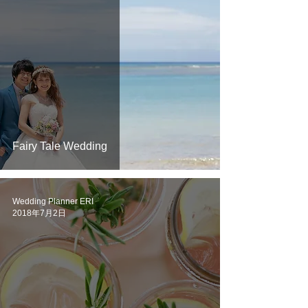
Fairy Tale Wedding
Wedding Planner ERI
2018年7月2日