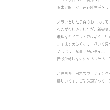
関東と関西で、遠距離生活をし
スラッとした長身のお二人はモ
るのが楽しみでしたが、新婦様
無理なダイエットではなく、運
ますます美しくなり、輝いて見
やっぱり、食事制限のダイエッ
普段運動しない私からしたら、す
ご帰国後、日本のウェディング
嬉しいです。ご準備頑張って、