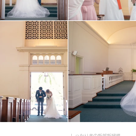
しっかり者の新郎新婦様。