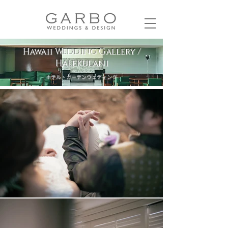
Hawaii Wedding Gallery /
Halekulani
​ホテル・ガーデンウェディング