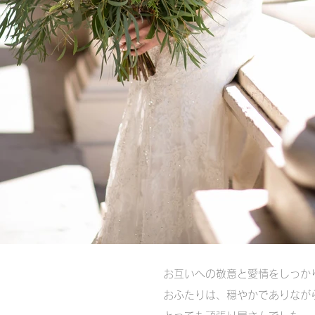
​お互いへの敬意と愛情をしっ
おふたりは、穏やかでありなが