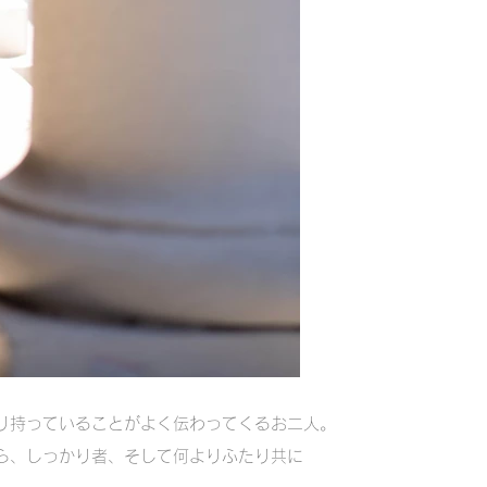
かり持っていることがよく伝わってくるお二人。
ら、しっかり者、そして何よりふたり共に