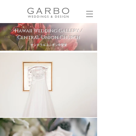
Hawaii Wedding Gallery /
Central Union Church
セントラルユニオン中聖堂