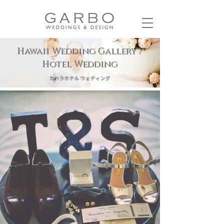
Hawaii Wedding Gallery /
Hotel Wedding
カハラホテル ウェディング