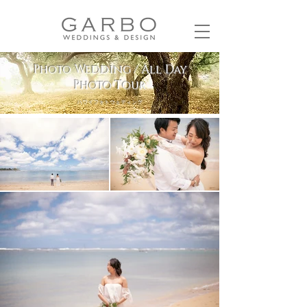
Photo Wedding / All Day
Photo Tour
​ハワイフォトウェディング