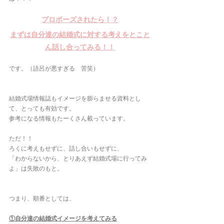
プロポーズされたら！？
まずは自分達の結婚式に対する考えをとこと
ん話し合ってみる！！
です。（語呂が悪すぎる　苦笑）
結婚式場情報誌もイメージを膨らませる資料とし
て、とっても有効です。
参考になる情報もたーくさん載っています。
ただ！！
ろくに考えもせずに、話し合いもせずに、
「わからないから、とりあえず結婚式場に行ってみ
よ」は失敗のもと。
つまり、順番としては、
①自分達の結婚式イメージを考えてみる