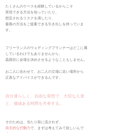
たくさんのケースを経験しているからこそ
実現できる方法を知っていたり、
想定されるリスクを潰したり、
最善の方法をご提案できる引き出しを持っていま
す。
フリーランスのウェディングプランナーはどこに属
しているわけでもありませんから、
贔屓目に会場を決めさせるようなこともしません。
お二人に合わせて、お二人の立場に近い場所から
正直なアドバイスができるんです。
自分達らしく、自由な発想で、大切な人達
と、価値ある時間を共有する。
そのためは、当たり前に流されず、
自主的な行動力
で、まずは考えてみて欲しいんで