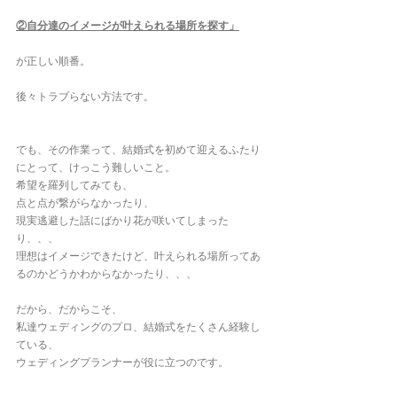
②自分達のイメージが叶えられる場所を探す」
が正しい順番。
後々トラブらない方法です。
でも、その作業って、結婚式を初めて迎えるふたり
にとって、けっこう難しいこと。
希望を羅列してみても、
点と点が繋がらなかったり、
現実逃避した話にばかり花が咲いてしまった
り、、、
理想はイメージできたけど、叶えられる場所ってあ
るのかどうかわからなかったり、、、
だから、だからこそ、
私達ウェディングのプロ、結婚式をたくさん経験し
ている、
ウェディングプランナーが役に立つのです。