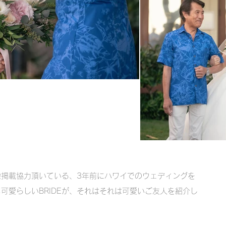
像掲載協力頂いている、3年前にハワイでのウェディングを
可愛らしいBRIDEが、それはそれは可愛いご友人を紹介し