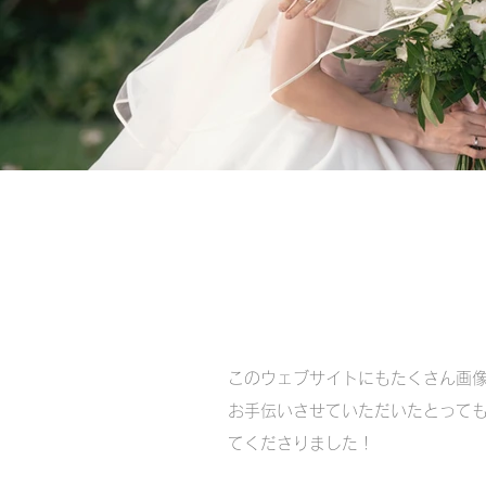
​このウェブサイトにもたくさん画
お手伝いさせていただいたとっても
てくださりました！