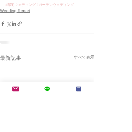
#邸宅ウェディング
#ガーデンウェディング
Wedding Report
すべて表示
最新記事