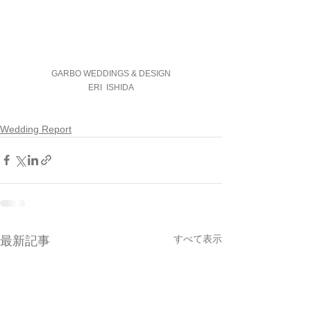
GARBO WEDDINGS & DESIGN
ERI  ISHIDA
Wedding Report
すべて表示
最新記事