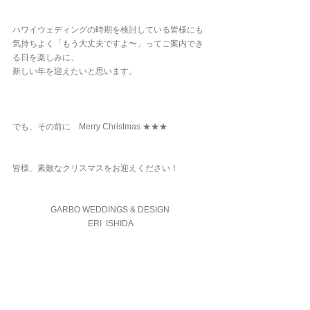
ハワイウェディングの時期を検討している皆様にも
気持ちよく「もう大丈夫ですよ〜」ってご案内でき
る日を楽しみに、
新しい年を迎えたいと思います。
でも、その前に　Merry Christmas ★★★
皆様、素敵なクリスマスをお迎えください！
GARBO WEDDINGS & DESIGN 
ERI  ISHIDA