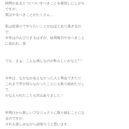
時間があるとついついすべきことを後回しにしがち
ですが、
実はやるべきことがたくさん....
私は欲張りでやりたいことが山ほどあり過ぎるの
で、
今年はのんびりするはずが、結局毎日やるべきこと
に追われ... 笑
でも、まぁ、こんな感じなのが私らしいかなと^ ^
今年は、なかなか会えなかった人と再会できたり、
これまで手が回らなかったことにも取り組めたりし
て、
かなえられたことも沢山ありました！
年明けから新しいプロジェクトに取り組むことにな
るのですが、
それも楽しみながら頑張ろうと思います。