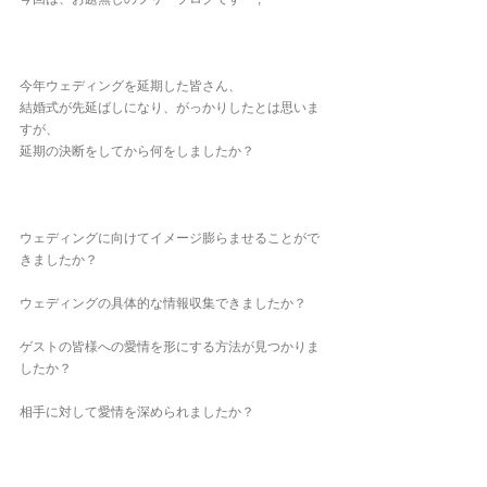
今年ウェディングを延期した皆さん、
結婚式が先延ばしになり、がっかりしたとは思いま
すが、
延期の決断をしてから何をしましたか？
ウェディングに向けてイメージ膨らませることがで
きましたか？
ウェディングの具体的な情報収集できましたか？
ゲストの皆様への愛情を形にする方法が見つかりま
したか？
相手に対して愛情を深められましたか？