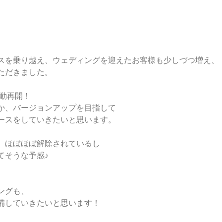
スを乗り越え、ウェディングを迎えたお客様も少しづつ増え、
ただきました。
活動再開！
か、バージョンアップを目指して
ースをしていきたいと思います。
、ほぼほぼ解除されているし
てそうな予感♪
、
ングも、
備していきたいと思います！