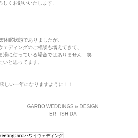
ろしくお願いいたします。
ほぼ休眠状態でありましたが、
ウェディングのご相談も増えてきて、
ま湯に使っている場合ではありません　笑
たいと思ってます。
　眩しい一年になりますように！！
GARBO WEDDINGS & DESIGN
ERI  ISHIDA
reetingcard
ハワイウェディング