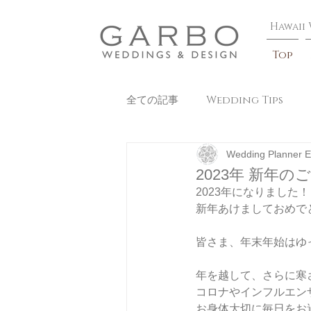
​Hawaii
Top
全ての記事
Wedding Tips
Wedding Planner E
Beauty
2023年 新年の
2023年になりました！
新年あけましておめで
皆さま、年末年始はゆ
年を越して、さらに寒
コロナやインフルエン
お身体大切に毎日をお