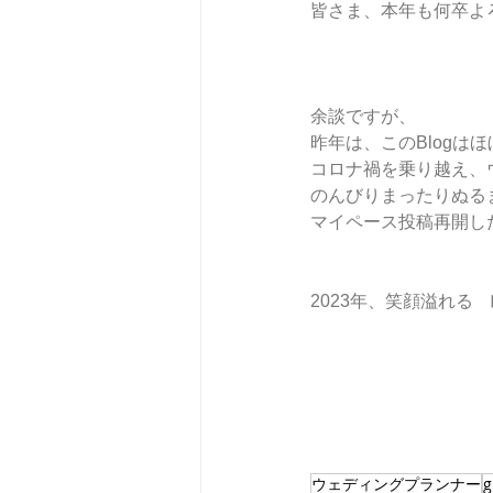
皆さま、本年も何卒よ
余談ですが、
昨年は、このBlogは
コロナ禍を乗り越え、
のんびりまったりぬる
マイペース投稿再開し
2023年、笑顔溢れる
ウェディングプランナー
g