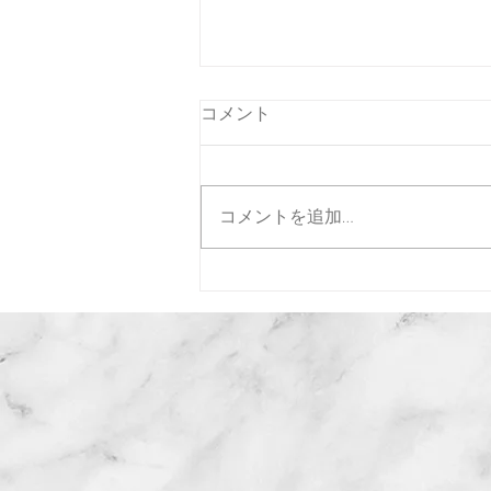
コメント
コメントを追加…
Happy New Year !!