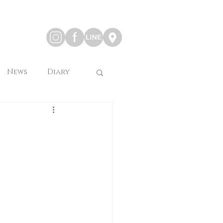
News
Diary