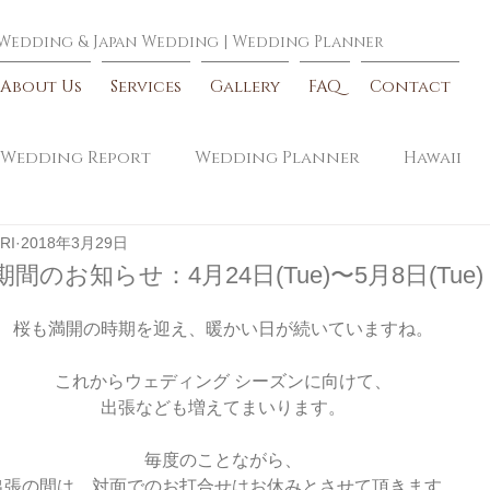
 Wedding
&
Japan Wedding
|
Wedding Planner
About Us
Services
Gallery
FAQ
Contact
Wedding Report
Wedding Planner
Hawaii
RI
2018年3月29日
のお知らせ：4月24日(Tue)〜5月8日(Tue)
桜も満開の時期を迎え、暖かい日が続いていますね。
これからウェディング シーズンに向けて、
出張なども増えてまいります。
毎度のことながら、
出張の間は、対面でのお打合せはお休みとさせて頂きます。