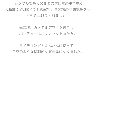
 シンプルなありのままの大自然の中で聴く
Classic Musicとても素敵で、その場の雰囲気をグッ
と引き上げてくれました。
挙式後、カクテルアワーを過ごし、
パーティーは、サンセット頃から。
ライティングをふんだんに使って、
星空のような幻想的な雰囲気になりました。