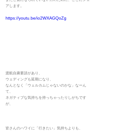
アします。
https://youtu.be/io2WXAGQoZg
渡航自粛要請があり、
ウェディングも延期になり、
なんとなく「ウェルカムじゃないのかな」なーん
て、
ネガティブな気持ちを持っちゃったりしがちです
が、
皆さんのハワイに「行きたい」気持ちよりも、