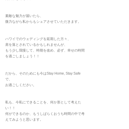
素敵な魅力が届いたら、
微力ながら私からもシェアさせていただきます。
ハワイでのウェディングを延期した方々、
肩を落とされているかもしれませんが、
もう少し我慢して、時期を改め、必ず、幸せの時間
を過ごしましょう！！
だから、そのためにも今はStay Home, Stay Safe
で、
お過ごしください。
私も、今私にできることを、何か形として考えた
い！！
何ができるのか、もうしばらくおうち時間の中で考
えてみようと思います。