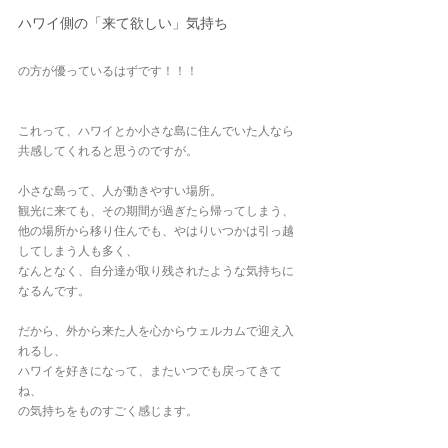
ハワイ側の「来て欲しい」気持ち
の方が優っているはずです！！！
これって、ハワイとか小さな島に住んでいた人なら
共感してくれると思うのですが。
小さな島って、人が動きやすい場所。
観光に来ても、その期間が過ぎたら帰ってしまう、
他の場所から移り住んでも、やはりいつかは引っ越
してしまう人も多く、
なんとなく、自分達が取り残されたような気持ちに
なるんです。
だから、外から来た人を心からウェルカムで迎え入
れるし、
ハワイを好きになって、またいつでも戻ってきて
ね、
の気持ちをものすごく感じます。