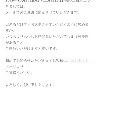
2019年10月23日(水)〜11月17日(日)間
のご相談につ
きましては、
メールでのご連絡に限定させていただきます。
出来るだけ早くお返事させていただくように努めま
すが、
いつもよりも少しお時間をいただいてしまう可能性
があること、
ご理解いただけますと幸いです。
初めてお問合せいただきますお客様は、
コンタクト
ページ
より
ご連絡ください。
よろしくお願い申し上げます。