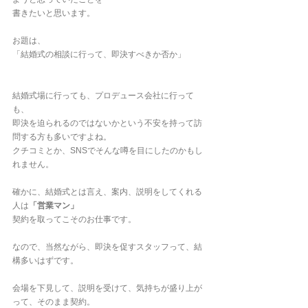
書きたいと思います。
お題は、
「結婚式の相談に行って、即決すべきか否か」
結婚式場に行っても、プロデュース会社に行って
も、
即決を迫られるのではないかという不安を持って訪
問する方も多いですよね。
クチコミとか、SNSでそんな噂を目にしたのかもし
れません。
確かに、結婚式とは言え、案内、説明をしてくれる
人は
「営業マン」
契約を取ってこそのお仕事です。
なので、当然ながら、即決を促すスタッフって、結
構多いはずです。
会場を下見して、説明を受けて、気持ちが盛り上が
って、そのまま契約。