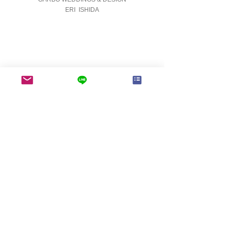
ERI  ISHIDA
Diary