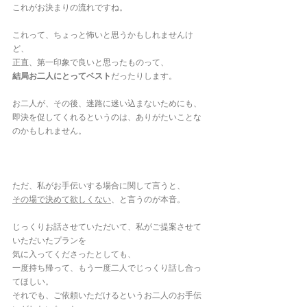
これがお決まりの流れですね。
これって、ちょっと怖いと思うかもしれませんけ
ど、
正直、第一印象で良いと思ったものって、
結局お二人にとってベスト
だったりします。
お二人が、その後、迷路に迷い込まないためにも、
即決を促してくれるというのは、ありがたいことな
のかもしれません。
ただ、私がお手伝いする場合に関して言うと、
その場で決めて欲しくない
、と言うのが本音。
じっくりお話させていただいて、私がご提案させて
いただいたプランを
気に入ってくださったとしても、
一度持ち帰って、もう一度二人でじっくり話し合っ
てほしい。
それでも、ご依頼いただけるというお二人のお手伝